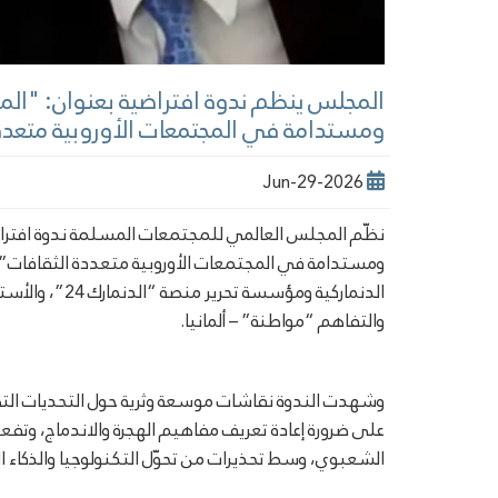
المجلس ينظم ندوة افتراضية بعنوان: "المو
ومستدامة في المجتمعات الأوروبية متعدد
2026-Jun-29
نظّم المجلس العالمي للمجتمعات المسلمة ندوة افتراضي
ومستدامة في المجتمعات الأوروبية متعددة الثقافات”، ا
الدنماركية ومؤس
والتفاهم “مواطنة” – ألمانيا.
وشهدت الندوة نقاشات موسعة وثرية حول التحديات الت
على ضرورة إعادة تعريف مفاهيم الهجرة والاندماج، وتفع
الشعبوي، وسط تحذيرات من تحوّل التكنولوجيا والذكاء 