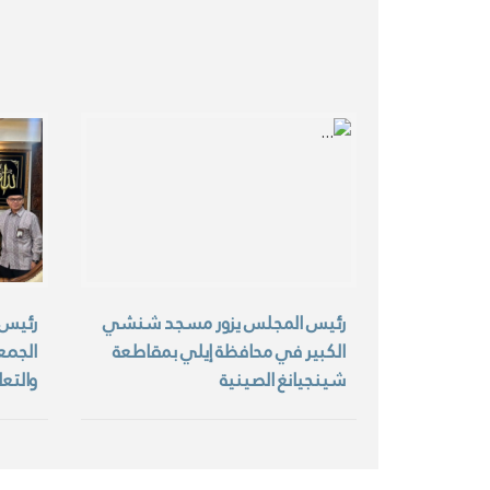
رئيس المجلس يزور مسجد شنشي
رئيس 
الكبير في محافظة إيلي بمقاطعة
الجمع
شينجيانغ الصينية
والتعا