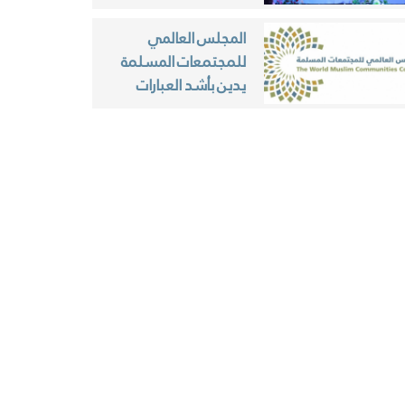
"روسيا والعالم
الإسلامي" بداغستان
المجلس العالمي
للمجتمعات المسلمة
يدين بأشد العبارات
الهجوم الإرهابي على
الأقباط في مصر