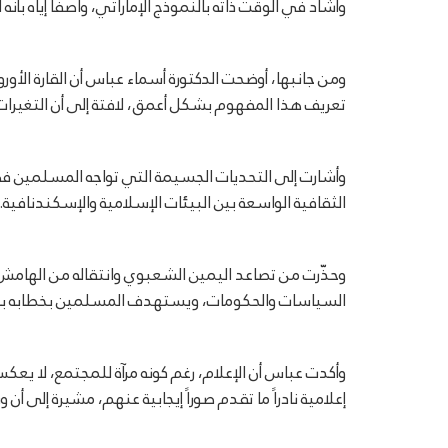
وأشاد في الوقت ذاته بالنموذج الإماراتي، واصفاً إياه بأن
ومن جانبها، أوضحت الدكتورة أسماء عباس أن القارة الأورو
تعريف هذا المفهوم بشكل أعمق، لافتة إلى أن التغيرا
وأشارت إلى التحديات الجسيمة التي تواجه المسلمين في 
الثقافية الواسعة بين البيئات الإسلامية والإسكندنافية.
وحذّرت من تصاعد اليمين الشعبوي وانتقاله من الهامش إ
السياسات والحكومات، ويستهدف المسلمين بخطابه بش
وأكدت عباس أن الإعلام، رغم كونه مرآة للمجتمع، لا يعكس 
إعلامية نادراً ما تقدم صوراً إيجابية عنهم، مشيرة إلى أن و