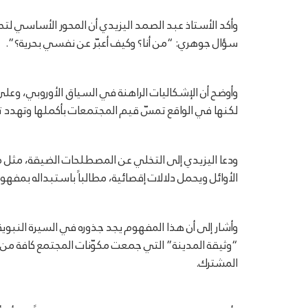
وأكد الأستاذ عبد الصمد اليزيدي أن المحور الأساسي لتحق
سؤال جوهري: “من أنا؟ وكيف أعبّر عن نفسي بحرية؟”.
وأوضح أن الإشكاليات الراهنة في السياق الأوروبي، وعلى
لكنها في الواقع تمسّ قيم المجتمعات بأكملها وتهدد 
ودعا اليزيدي إلى التخلي عن المصطلحات الضيقة، مثل م
الأوائل ويحمل دلالات إقصائية، مطالباً باستبداله بمفه
وأشار إلى أن هذا المفهوم يجد جذوره في السيرة النبوية
“وثيقة المدينة” التي جمعت مكوّنات المجتمع كافة 
المشترك.