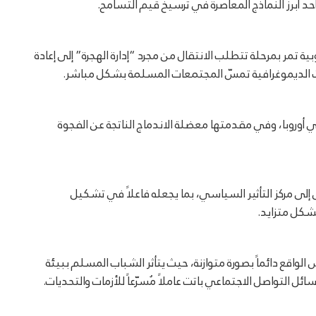
ه أحد أبرز النماذج المعاصرة في ترسيخ قيم التسامح.
بية تمر بمرحلة تتطلب الانتقال من مجرد “إدارة الهجرة” إلى إعادة
ت الديموغرافية تمسّ المجتمعات المسلمة بشكل مباشر.
أوروبا، وفي مقدمتها معضلة الاندماج الناتجة عن الفجوة
لى مركز التأثير السياسي، بما يجعله فاعلاً في تشكيل
كل متزايد.
الواقع دائماً بصورة متوازنة، حيث يتأثر الشباب المسلم ببيئة
سائل التواصل الاجتماعي باتت عاملاً مُسرّعاً للأزمات والتحديات.