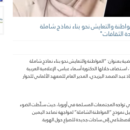
اطنة والتعايش نحو بناء نماذج شاملة
ة الثقافات"
ة بعنوان: “المواطنة والتعايش نحو بناء نماذج شاملة
ستضاف خلالها الدكتورة أسماء عباس، الإعلامية العربية
سة تحرير منصة “الدنمارك 24”، والأستاذ عبد الصمد اليزيدي، المدير العام للمعهد الألماني للحوار
ي تواجه المجتمعات المسلمة في أوروبا، حيث سلّطت الضوء
يل نموذج “المواطنة الشاملة” لمواجهة تصاعد اليمين
الاصطناعي إلى ساحات جديدة للصراع حول الهوية.