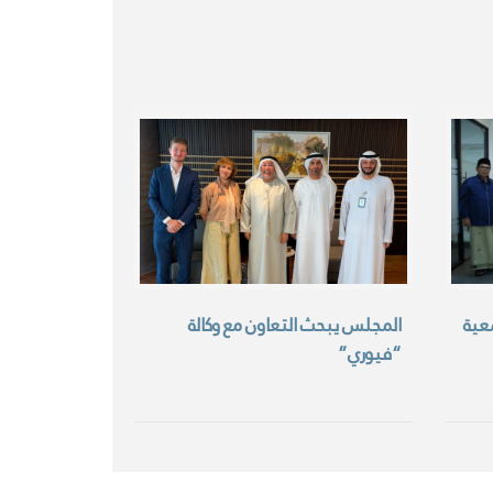
عية
المجلس يبحث التعاون مع وكالة
“فيوري”