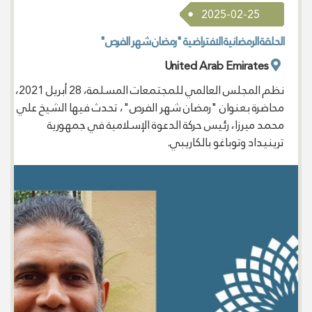
2025-02-25
الحلقة الرمضانية الافتراضية "رمضان شهر الفرص"
United Arab Emirates
نظم المجلس العالمي للمجتمعات المسلمة، 28 أبريل 2021،
محاضرة بعنوان "رمضان شهر الفرص"، تحدث فيها الشيخ علي
محمد ميرزا، رئيس حركة الدعوة الإسلامية في جمهورية
ترينيداد وتوباغو بالكاريبي.