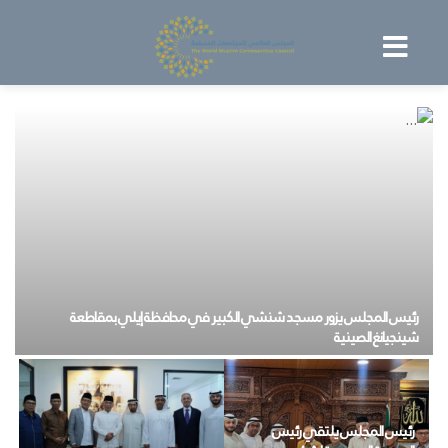
رئيس المجلس يزور مسجد شنشي الكبير في محافظة إيلي بمقاطعة
شينجيانغ الصينية
رئيس المجلس يلتقي رئيس