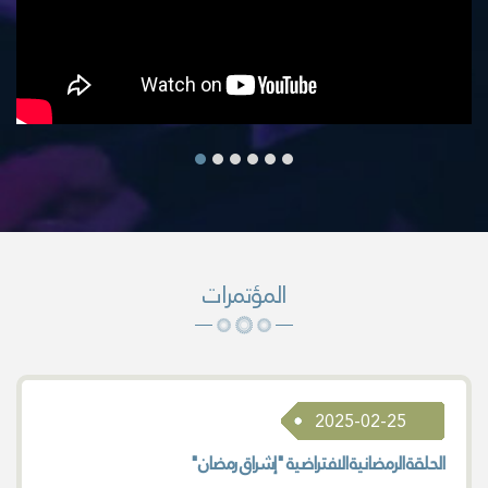
المؤتمرات
2025-02-25
الحلقة الرمضانية الافتراضية "إشراق رمضان"