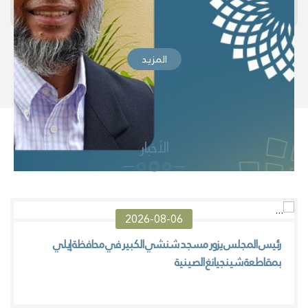
المزيد
الأخبار
2026-08-06
رئيس المجلس يزور مسجد شنشي الكبير في محافظة إيلي
بمقاطعة شينجيانغ الصينية